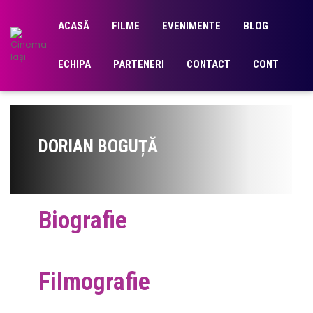
ACASĂ
FILME
EVENIMENTE
BLOG
ECHIPA
PARTENERI
CONTACT
CONT
DORIAN BOGUȚĂ
Biografie
Filmografie