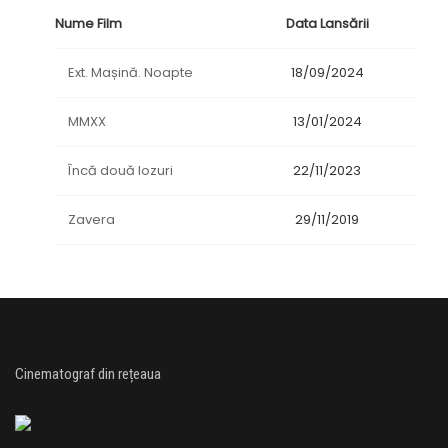
Nume Film
Data Lansării
Ext. Mașină. Noapte
18/09/2024
MMXX
13/01/2024
Încă două lozuri
22/11/2023
Zavera
29/11/2019
Cinematograf din rețeaua