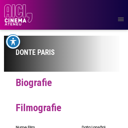
DONTE PARIS
Biografie
Filmografie
Nume Film
Data Lansării