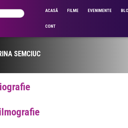
ACASĂ
FILME
EVENIMENTE
BL
CONT
RINA SEMCIUC
iografie
ilmografie