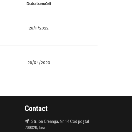
Data Lansării
28/11/2022
26/04/2023
Contact
Str. Ion Creanga, Nr. 14 Cod poștal
700320, Iași