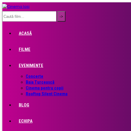
ACASĂ
FILME
EVENIMENTE
Concerte
Baia Turcească
Cinema pentru copii
Rooftop Silent Cinema
BLOG
ECHIPA