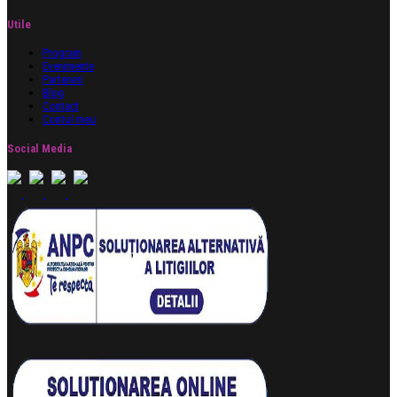
Utile
Program
Evenimente
Parteneri
Blog
Contact
Contul meu
Social Media