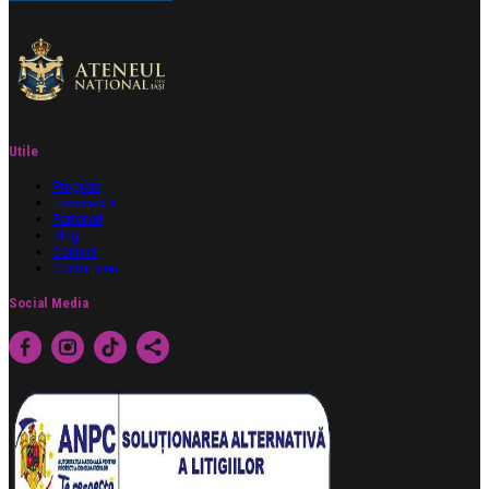
Utile
Program
Evenimente
Parteneri
Blog
Contact
Contul meu
Social Media