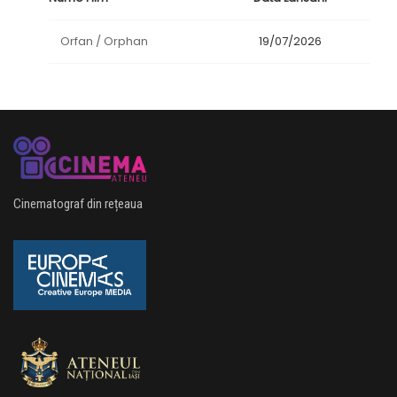
Orfan / Orphan
19/07/2026
Cinematograf din rețeaua