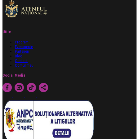
Utile
Program
Evenimente
Parteneri
Blog
Contact
Contul meu
Social Media