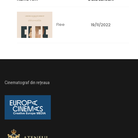
Flee
19/11/2022
Cinematograf din rețeaua