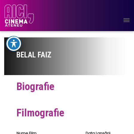
BELAL FAIZ
Biografie
Filmografie
Nume Film
Data Lansării