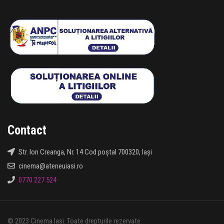
Contact
Str. Ion Creanga, Nr. 14 Cod poștal 700320, Iași
cinema@ateneuiasi.ro
0770 227 524
© 2023 Cinema Iași. Toate drepturile rezervate.