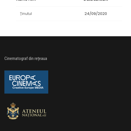
Ținutul
24/09/2020
Cinematograf din rețeaua