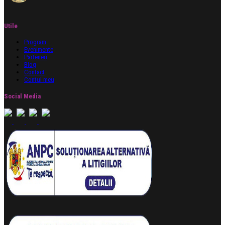
Utile
Program
Evenimente
Parteneri
Blog
Contact
Contul meu
Social Media