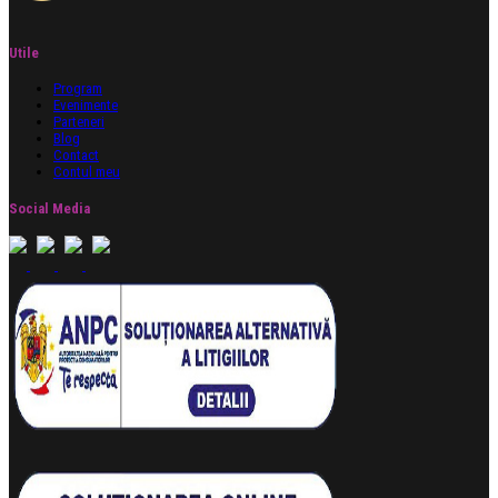
Utile
Program
Evenimente
Parteneri
Blog
Contact
Contul meu
Social Media