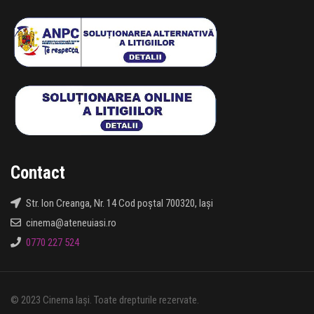
Contact
Str. Ion Creanga, Nr. 14 Cod poștal 700320, Iași
cinema@ateneuiasi.ro
0770 227 524
© 2023 Cinema Iași. Toate drepturile rezervate.