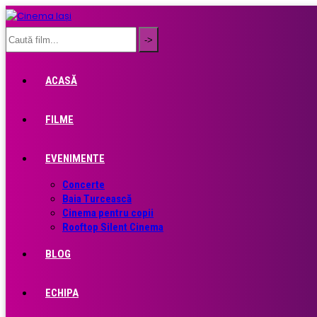
ACASĂ
FILME
EVENIMENTE
Concerte
Baia Turcească
Cinema pentru copii
Rooftop Silent Cinema
BLOG
ECHIPA